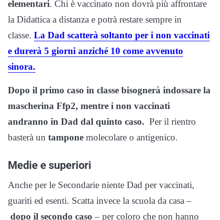
elementari
. Chi è vaccinato non dovrà più affrontare
la Didattica a distanza e potrà restare sempre in
classe.
La Dad scatterà soltanto per i non vaccinati
e durerà 5 giorni anziché 10 come avvenuto
sinora.
Dopo il primo caso in classe bisognerà indossare la
mascherina Ffp2, mentre i non vaccinati
andranno in Dad dal quinto caso.
Per il rientro
basterà un
tampone
molecolare o antigenico.
Medie e superiori
Anche per le Secondarie niente Dad per vaccinati,
guariti ed esenti. Scatta invece la scuola da casa –
dopo il secondo caso
– per coloro che non hanno