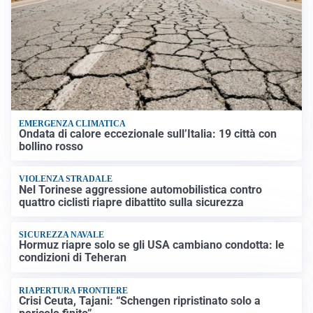
EMERGENZA CLIMATICA
Ondata di calore eccezionale sull’Italia: 19 città con
bollino rosso
VIOLENZA STRADALE
Nel Torinese aggressione automobilistica contro
quattro ciclisti riapre dibattito sulla sicurezza
SICUREZZA NAVALE
Hormuz riapre solo se gli USA cambiano condotta: le
condizioni di Teheran
RIAPERTURA FRONTIERE
Crisi Ceuta, Tajani: “Schengen ripristinato solo a