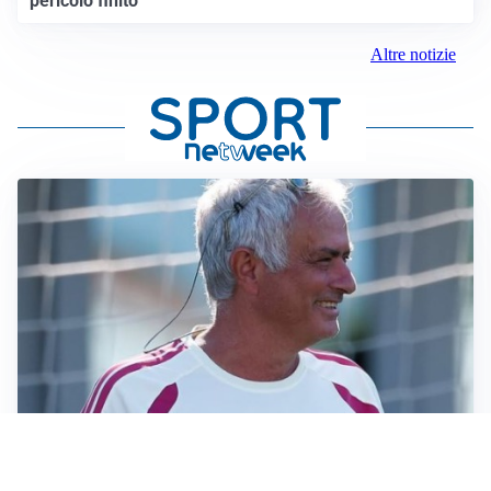
pericolo finito”
Altre notizie
LA NOVITÀ