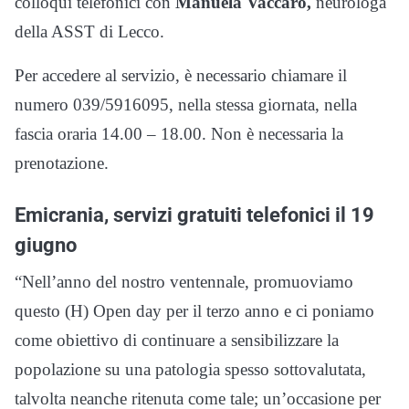
colloqui telefonici con
Manuela Vaccaro,
neurologa
della ASST di Lecco.
Per accedere al servizio, è necessario chiamare il
numero 039/5916095, nella stessa giornata, nella
fascia oraria 14.00 – 18.00. Non è necessaria la
prenotazione.
Emicrania, servizi gratuiti telefonici il 19
giugno
“
Nell’anno del nostro ventennale, promuoviamo
questo (H) Open day per il terzo anno e ci poniamo
come obiettivo di continuare a sensibilizzare la
popolazione su una patologia spesso sottovalutata,
talvolta neanche ritenuta come tale; un’occasione per