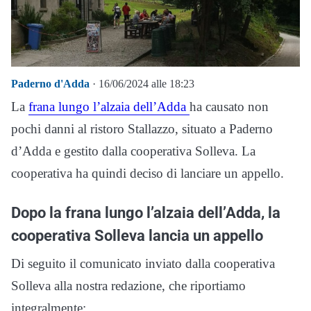
Paderno d'Adda
· 16/06/2024 alle 18:23
La
frana lungo l’alzaia dell’Adda
ha causato non
pochi danni al ristoro Stallazzo, situato a Paderno
d’Adda e gestito dalla cooperativa Solleva. La
cooperativa ha quindi deciso di lanciare un appello.
Dopo la frana lungo l’alzaia dell’Adda, la
cooperativa Solleva lancia un appello
Di seguito il comunicato inviato dalla cooperativa
Solleva alla nostra redazione, che riportiamo
integralmente: