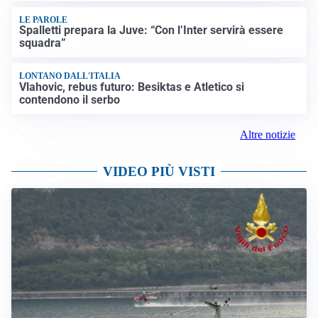
LUTTO
Francesco Guccini è morto a 86 anni: addio a un
cantautore simbolo della musica italiana
Altre notizie
IL NOME NUOVO
Napoli, Musso resta un’opzione per la porta