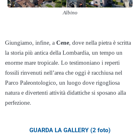
Albino
Giungiamo, infine, a
Cene
, dove nella pietra è scritta
la storia più antica della Lombardia, un tempo un
enorme mare tropicale. Lo testimoniano i reperti
fossili rinvenuti nell’area che oggi è racchiusa nel
Parco Paleontologico, un luogo dove rigogliosa
natura e divertenti attività didattiche si sposano alla
perfezione.
GUARDA LA GALLERY (2 foto)