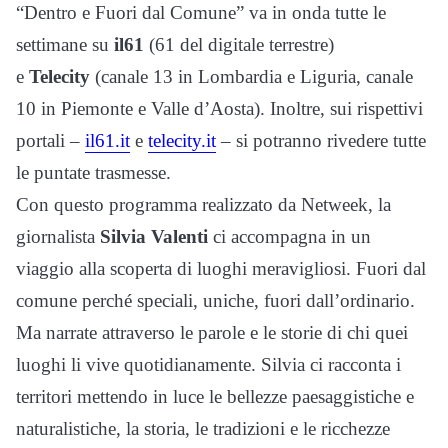
“Dentro e Fuori dal Comune” va in onda tutte le
settimane su
il61
(61 del digitale terrestre)
e
Telecity
(canale 13 in Lombardia e Liguria, canale
10 in Piemonte e Valle d’Aosta)
. Inoltre, sui rispettivi
portali –
il61.it
e
telecity.it
– si potranno rivedere tutte
le puntate trasmesse.
Con questo programma realizzato da Netweek, l
a
giornalista
Silvia Valenti
ci accompagna in un
viaggio alla scoperta di luoghi meravigliosi. Fuori dal
comune perché speciali, uniche, fuori dall’ordinario.
Ma narrate attraverso le parole e le storie di chi quei
luoghi li vive quotidianamente. Silvia ci racconta i
territori mettendo in luce le bellezze paesaggistiche e
naturalistiche, la storia, le tradizioni e le ricchezze