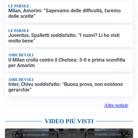
LE PAROLE
Milan, Amorim: “Sapevamo delle difficoltà, faremo
delle scelte”
LE PAROLE
Juventus, Spalletti soddisfatto: “I nuovi? Li ho visti
molto bene”
AMICHEVOLI
Il Milan crolla contro il Chelsea: 3-0 e prima sconfitta
per Amorim
AMICHEVOLI
Inter, Chivu soddisfatto: “Buona prova, non esistono
gerarchie”
Altre notizie
VIDEO PIÙ VISTI