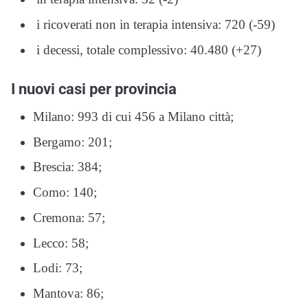
i ricoverati non in terapia intensiva: 720 (-59)
i decessi, totale complessivo: 40.480 (+27)
I nuovi casi per provincia
Milano: 993 di cui 456 a Milano città;
Bergamo: 201;
Brescia: 384;
Como: 140;
Cremona: 57;
Lecco: 58;
Lodi: 73;
Mantova: 86;