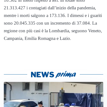
10.502 in meno rispetto a ieri. In totale sono
21.313.427 i contagiati dall’inizio della pandemia,
mentre i morti salgono a 173.136. I dimessi e i guariti
sono 20.045.335 con un incremento di 37.084. La
regione con più casi è la Lombardia, seguono Veneto,
Campania, Emilia Romagna e Lazio.