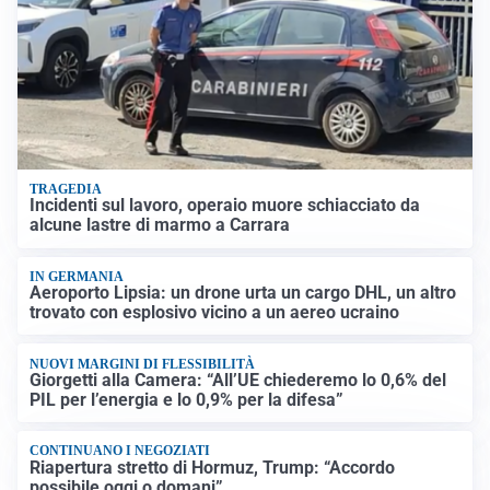
TRAGEDIA
Incidenti sul lavoro, operaio muore schiacciato da
alcune lastre di marmo a Carrara
IN GERMANIA
Aeroporto Lipsia: un drone urta un cargo DHL, un altro
trovato con esplosivo vicino a un aereo ucraino
NUOVI MARGINI DI FLESSIBILITÀ
Giorgetti alla Camera: “All’UE chiederemo lo 0,6% del
PIL per l’energia e lo 0,9% per la difesa”
CONTINUANO I NEGOZIATI
Riapertura stretto di Hormuz, Trump: “Accordo
possibile oggi o domani”