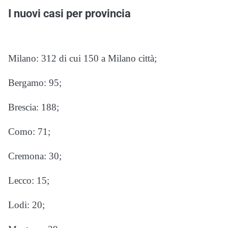
I nuovi casi per provincia
Milano: 312 di cui 150 a Milano città;
Bergamo: 95;
Brescia: 188;
Como: 71;
Cremona: 30;
Lecco: 15;
Lodi: 20;