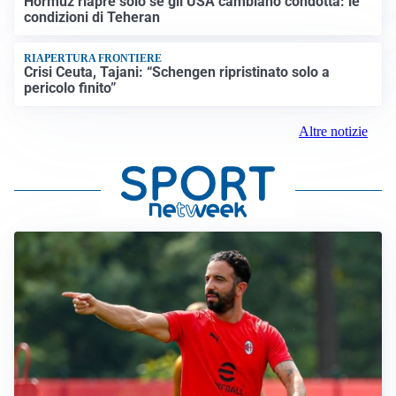
Hormuz riapre solo se gli USA cambiano condotta: le
condizioni di Teheran
RIAPERTURA FRONTIERE
Crisi Ceuta, Tajani: “Schengen ripristinato solo a
pericolo finito”
Altre notizie