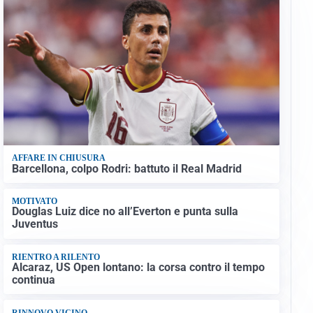
AFFARE IN CHIUSURA
Barcellona, colpo Rodri: battuto il Real Madrid
MOTIVATO
Douglas Luiz dice no all’Everton e punta sulla
Juventus
RIENTRO A RILENTO
Alcaraz, US Open lontano: la corsa contro il tempo
continua
RINNOVO VICINO