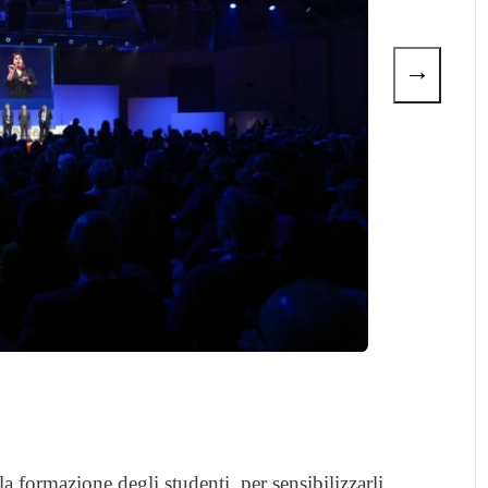
→
a formazione degli studenti, per sensibilizzarli