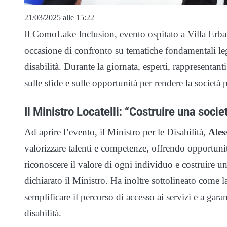
21/03/2025 alle 15:22
Il ComoLake Inclusion, evento ospitato a Villa Erb
occasione di confronto su tematiche fondamentali legat
disabilità. Durante la giornata, esperti, rappresentant
sulle sfide e sulle opportunità per rendere la società p
Il Ministro Locatelli: “Costruire una soci
Ad aprire l’evento, il Ministro per le Disabilità,
Ales
valorizzare talenti e competenze, offrendo opportunit
riconoscere il valore di ogni individuo e costruire un
dichiarato il Ministro. Ha inoltre sottolineato come la
semplificare il percorso di accesso ai servizi e a gara
disabilità.