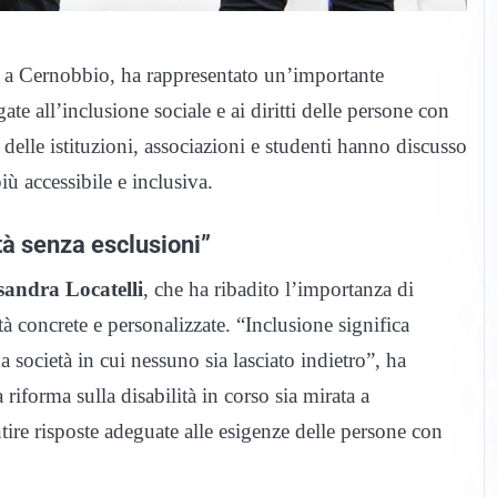
a a Cernobbio, ha rappresentato un’importante
e all’inclusione sociale e ai diritti delle persone con
i delle istituzioni, associazioni e studenti hanno discusso
iù accessibile e inclusiva.
età senza esclusioni”
sandra Locatelli
, che ha ribadito l’importanza di
à concrete e personalizzate. “Inclusione significa
a società in cui nessuno sia lasciato indietro”, ha
 riforma sulla disabilità in corso sia mirata a
ntire risposte adeguate alle esigenze delle persone con