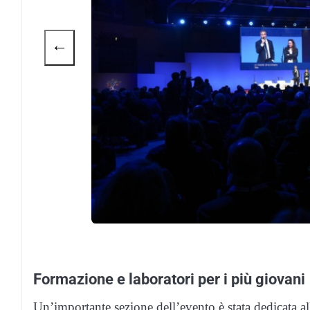
←
Formazione e laboratori per i più giovani
Un’importante sezione dell’evento è stata dedicata all