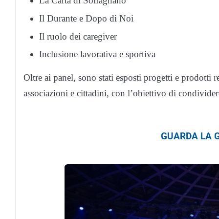
La Carta di Solfagnano
Il Durante e Dopo di Noi
Il ruolo dei caregiver
Inclusione lavorativa e sportiva
Oltre ai panel, sono stati esposti progetti e prodotti 
associazioni e cittadini, con l’obiettivo di condivide
GUARDA LA G