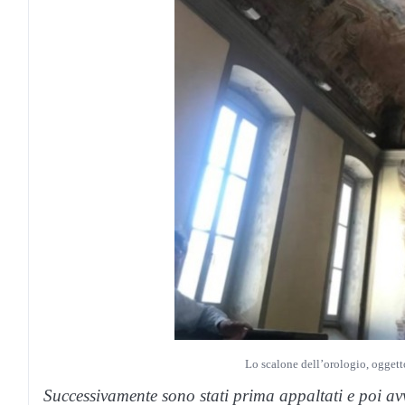
Lo scalone dell’orologio, oggetto
Successivamente sono stati prima appaltati e poi avv