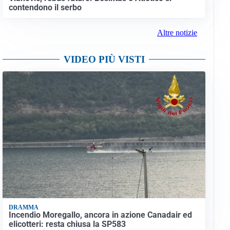
contendono il serbo
Altre notizie
VIDEO PIÙ VISTI
DRAMMA
Incendio Moregallo, ancora in azione Canadair ed
elicotteri: resta chiusa la SP583