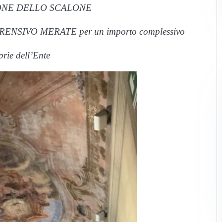
ONE DELLO SCALONE
SIVO MERATE per un importo complessivo
prie dell’Ente