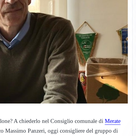
alone? A chiederlo nel Consiglio comunale di
Merate
aco Massimo Panzeri, oggi consigliere del gruppo di