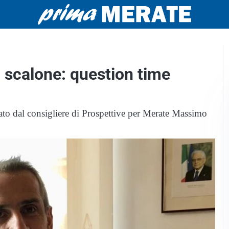
o scalone: question time
ato dal consigliere di Prospettive per Merate Massimo