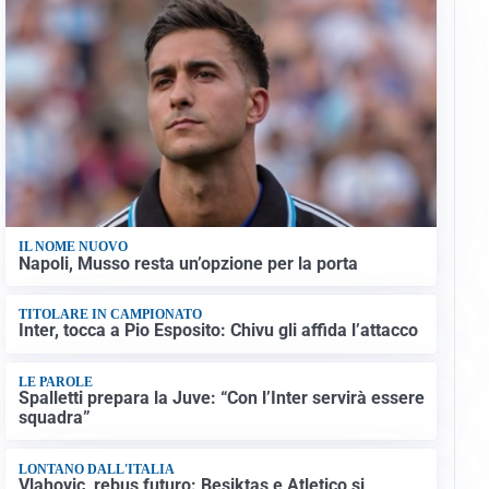
IL NOME NUOVO
Napoli, Musso resta un’opzione per la porta
TITOLARE IN CAMPIONATO
Inter, tocca a Pio Esposito: Chivu gli affida l’attacco
LE PAROLE
Spalletti prepara la Juve: “Con l’Inter servirà essere
squadra”
LONTANO DALL'ITALIA
Vlahovic, rebus futuro: Besiktas e Atletico si