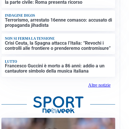
la parte civile: Roma presenta ricorso
INDAGINE DIGOS
Terrorismo, arrestato 16enne comasco: accusato di
propaganda jihadista
NON SI FERMA LA TENSIONE
Crisi Ceuta, la Spagna attacca l’Italia: “Revochi i
controlli alle frontiere o prenderemo contromisure”
LUTTO
Francesco Guccini è morto a 86 anni: addio a un
cantautore simbolo della musica italiana
Altre notizie