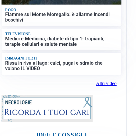
ROGO
Fiamme sul Monte Moregallo: è allarme incendi
boschivi
TELEVISIONE
Medici e Medicina, diabete di tipo 1: trapianti,
terapie cellulari e salute mentale
IMMAGINI FORTI
Rissa in riva al lago: calci, pugni e sdraio che
volano IL VIDEO
Altri video
IDEE E CONSIGLI