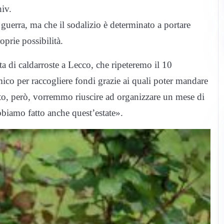
hiv.
guerra, ma che il sodalizio è determinato a portare
oprie possibilità.
 di caldarroste a Lecco, che ripeteremo il 10
o per raccogliere fondi grazie ai quali poter mandare
utto, però, vorremmo riuscire ad organizzare un mese di
bbiamo fatto anche quest’estate».