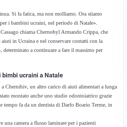
inua. Si fa fatica, ma non molliamo. Ora stiamo
per i bambini ucraini, nel periodo di Natale».
one Cassago chiama Chernobyl Armando Crippa, che
aiuti in Ucraina e nel conservare contatti con la
, determinato a continuare a fare il massimo per
 bimbi ucraini a Natale
 a Chernihiv, un altro carico di aiuti alimentari a lunga
 stato montato anche uno studio odontoiatrico grazie
he tempo fa da un dentista di Darfo Boario Terme, in
ire una camera a flusso laminare per i pazienti