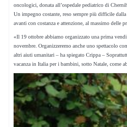
oncologici, donata all’ospedale pediatrico di Cherni
Un impegno costante, reso sempre più difficile dalla 
avanti con costanza e attenzione, al massimo delle pr
«Il 19 ottobre abbiamo organizzato una prima vendita
novembre. Organizzeremo anche uno spettacolo comic
altri aiuti umanitari – ha spiegato Crippa – Sopratt
vacanza in Italia per i bambini, sotto Natale, come a