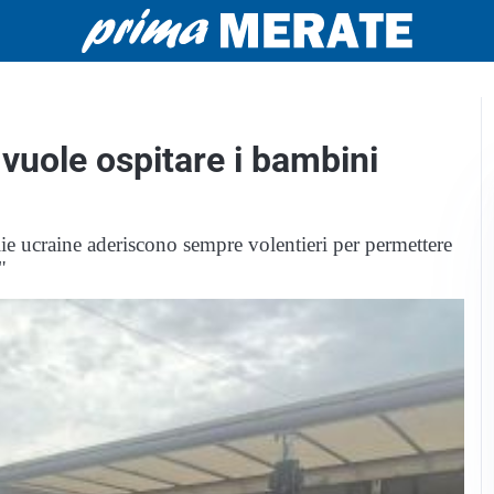
uole ospitare i bambini
lie ucraine aderiscono sempre volentieri per permettere
"