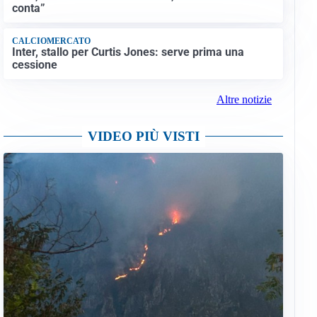
conta”
CALCIOMERCATO
Inter, stallo per Curtis Jones: serve prima una
cessione
Altre notizie
VIDEO PIÙ VISTI