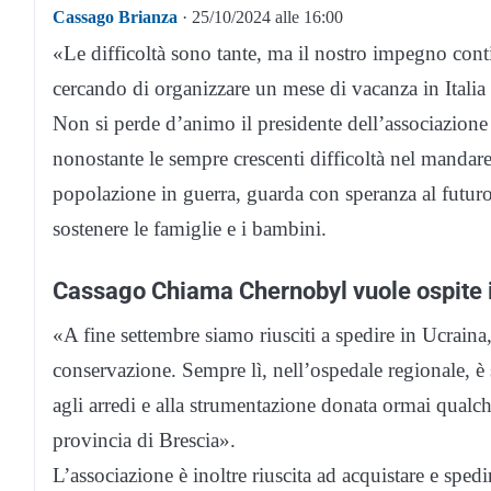
Cassago Brianza
· 25/10/2024 alle 16:00
«Le difficoltà sono tante, ma il nostro impegno cont
cercando di organizzare un mese di vacanza in Italia 
Non si perde d’animo il presidente dell’associazi
nonostante le sempre crescenti difficoltà nel mandare 
popolazione in guerra, guarda con speranza al futuro
sostenere le famiglie e i bambini.
Cassago Chiama Chernobyl vuole ospite i
«A fine settembre siamo riusciti a spedire in Ucraina,
conservazione. Sempre lì, nell’ospedale regionale, è
agli arredi e alla strumentazione donata ormai qualc
provincia di Brescia».
L’associazione è inoltre riuscita ad acquistare e sped