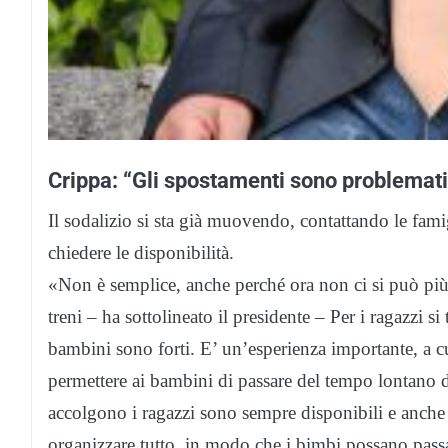
Crippa: “Gli spostamenti sono problemat
Il sodalizio si sta già muovendo, contattando le fami
chiedere le disponibilità.
«Non è semplice, anche perché ora non ci si può pi
treni – ha sottolineato il presidente – Per i ragazzi s
bambini sono forti. E’ un’esperienza importante, a c
permettere ai bambini di passare del tempo lontano da
accolgono i ragazzi sono sempre disponibili e anche p
organizzare tutto, in modo che i bimbi possano passare