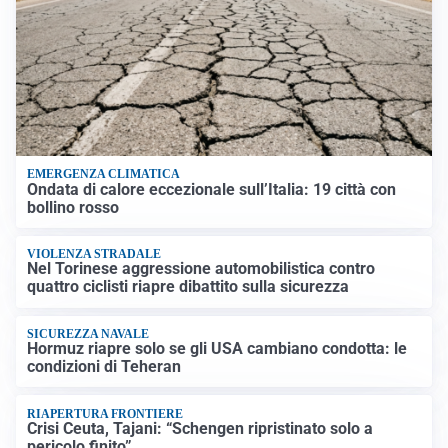
EMERGENZA CLIMATICA
Ondata di calore eccezionale sull’Italia: 19 città con
bollino rosso
VIOLENZA STRADALE
Nel Torinese aggressione automobilistica contro
quattro ciclisti riapre dibattito sulla sicurezza
SICUREZZA NAVALE
Hormuz riapre solo se gli USA cambiano condotta: le
condizioni di Teheran
RIAPERTURA FRONTIERE
Crisi Ceuta, Tajani: “Schengen ripristinato solo a
pericolo finito”