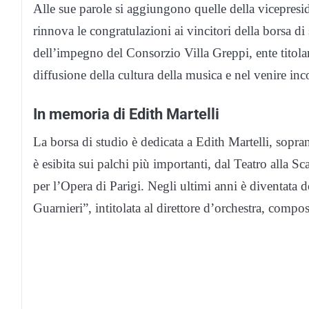
Alle sue parole si aggiungono quelle della vicepres
rinnova le congratulazioni ai vincitori della borsa d
dell’impegno del Consorzio Villa Greppi, ente titolare
diffusione della cultura della musica e nel venire inc
In memoria di Edith Martelli
La borsa di studio è dedicata a Edith Martelli, sopr
è esibita sui palchi più importanti, dal Teatro alla 
per l’Opera di Parigi. Negli ultimi anni è diventata
Guarnieri”, intitolata al direttore d’orchestra, compo