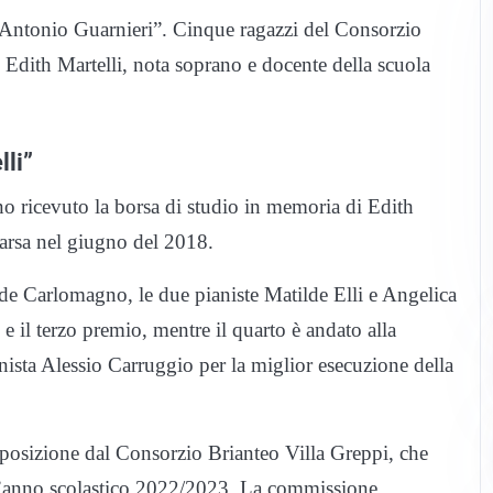
 “Antonio Guarnieri”. Cinque ragazzi del Consorzio
Edith Martelli, nota soprano e docente della scuola
lli”
 ricevuto la borsa di studio in memoria di Edith
parsa nel giugno del 2018.
vide Carlomagno, le due pianiste Matilde Elli e Angelica
 il terzo premio, mentre il quarto è andato alla
nista Alessio Carruggio per la miglior esecuzione della
posizione dal Consorzio Brianteo Villa Greppi, che
dell’anno scolastico 2022/2023. La commissione