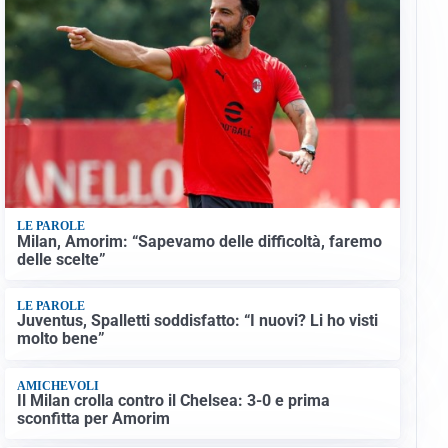
LE PAROLE
Milan, Amorim: “Sapevamo delle difficoltà, faremo
delle scelte”
LE PAROLE
Juventus, Spalletti soddisfatto: “I nuovi? Li ho visti
molto bene”
AMICHEVOLI
Il Milan crolla contro il Chelsea: 3-0 e prima
sconfitta per Amorim