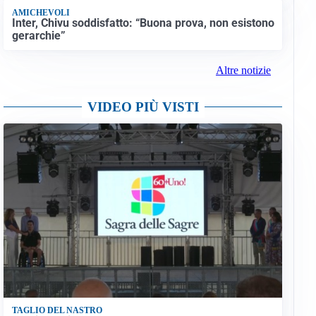
AMICHEVOLI
Inter, Chivu soddisfatto: “Buona prova, non esistono
gerarchie”
Altre notizie
VIDEO PIÙ VISTI
TAGLIO DEL NASTRO