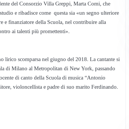
idente del Consorzio Villa Greppi, Marta Comi, che
i studio e ribadisce come questa sia «un segno ulteriore
 e finanziatore della Scuola, nel contribuire alla
ontro ai talenti più promettenti».
ano lirico scomparsa nel giugno del 2018. La cantante si
Scala di Milano al Metropolitan di New York, passando
 docente di canto della Scuola di musica “Antonio
sitore, violoncellista e padre di suo marito Ferdinando.