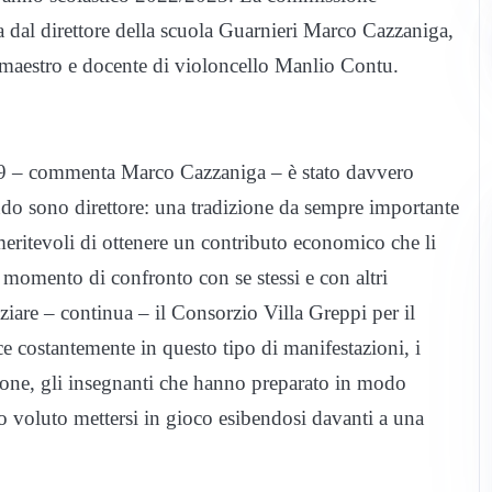
 dal direttore della scuola Guarnieri Marco Cazzaniga,
 maestro e docente di violoncello Manlio Contu.
19 – commenta Marco Cazzaniga – è stato davvero
do sono direttore: una tradizione da sempre importante
meritevoli di ottenere un contributo economico che li
 momento di confronto con se stessi e con altri
aziare – continua – il Consorzio Villa Greppi per il
e costantemente in questo tipo di manifestazioni, i
ione, gli insegnanti che hanno preparato in modo
nno voluto mettersi in gioco esibendosi davanti a una