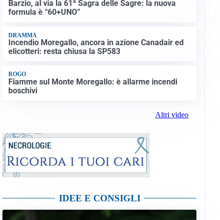
Barzio, al via la 61ª Sagra delle Sagre: la nuova
formula è “60+UNO”
DRAMMA
Incendio Moregallo, ancora in azione Canadair ed
elicotteri: resta chiusa la SP583
ROGO
Fiamme sul Monte Moregallo: è allarme incendi
boschivi
Altri video
IDEE E CONSIGLI