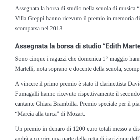
Assegnata la borsa di studio nella scuola di musica
Villa Greppi hanno ricevuto il premio in memoria di 
scomparsa nel 2018.
Assegnata la borsa di studio “Edith Marte
Sono cinque i ragazzi che domenica 1° maggio hanno
Martelli, nota soprano e docente della scuola, scom
A vincere il primo premio è stato il clarinettista Da
Fumagalli hanno ricevuto rispettivamente il secondo e
cantante Chiara Brambilla. Premio speciale per il pia
“Marcia alla turca” di Mozart.
Un premio in denaro di 1200 euro totali messo a dis
andrà a coprire una parte della retta di iscrizione 