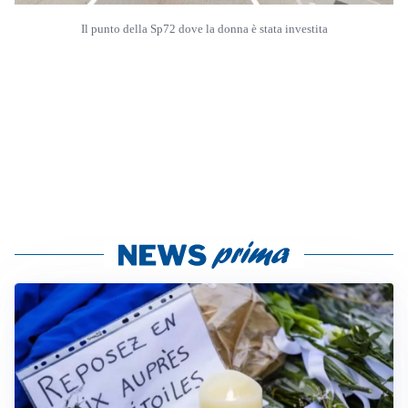
Il punto della Sp72 dove la donna è stata investita