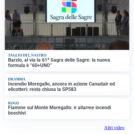
TAGLIO DEL NASTRO
Barzio, al via la 61ª Sagra delle Sagre: la nuova
formula è “60+UNO”
DRAMMA
Incendio Moregallo, ancora in azione Canadair ed
elicotteri: resta chiusa la SP583
ROGO
Fiamme sul Monte Moregallo: è allarme incendi
boschivi
Altri video