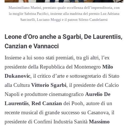
Massimiliano Marini, premiato quale eccellenza dell’imprenditoria, con
la moglie Sabrina Pacifici, insieme alla madrina del premio Luz Adriana
Sarcinelli, Luciano Moggi e il patron Sileno Candelaresi
Leone d’Oro anche a Sgarbi, De Laurentiis,
Canzian e Vannacci
Insieme a lui sono stati premiati, tra gli altri, l’ex
presidente della Repubblica del Montenegro
Milo
Dukanovic
, il critico d’arte e sottosegretario di Stato
alla Cultura
Vittorio Sgarbi
, il presidente del Calcio
Napoli e produttore cinematografico
Aurelio De
Laurentiis
,
Red Canzian
dei Pooh, autore di un
recente musical di grande successo su Casanova, il
presidente di Confimi Industria Sanità
Massimo