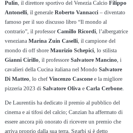
Pulin
, il direttore sportivo del Venezia Calcio
Filippo
Antonelli
, il generale
Roberto Vannacci
– diventato
famoso per il suo discusso libro “Il mondo al
contrario”, il professor
Camillo Ricordi
, l’albergatrice
veneziana
Marina Zuin Caselli
, il campione del
mondo di off shore
Maurizio Schepici
, lo stilista
Gianni Cirillo
, il professore
Salvatore Mancino
, i
cavalieri della Cucina italiana nel Mondo
Salvatore
Di Matteo
, lo chef
Vincenzo Cascone
e la migliore
pizzeria 2023 di
Salvatore Oliva
e
Carla Cerbone
.
De Laurentiis ha dedicato il premio al pubblico del
cinema e ai tifosi del calcio; Canzian ha affermato di
essere ancora più onorato di ricevere un premio che
arriva proprio dalla sua terra. Sgarbi si è detto