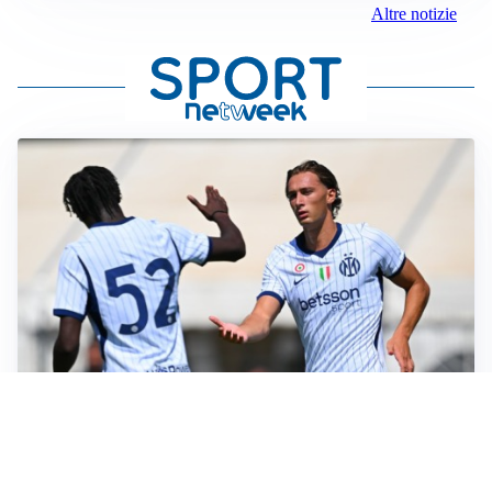
Altre notizie
TITOLARE IN CAMPIONATO
Inter, tocca a Pio Esposito: Chivu gli affida l’attacco