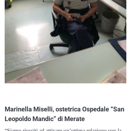
Marinella Miselli, ostetrica Ospedale “San
Leopoldo Mandic” di Merate
“Siamo riusciti ad attivare un’ottima relazione con la