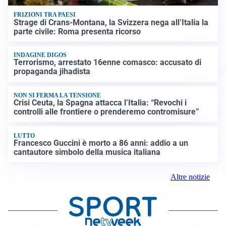
FRIZIONI TRA PAESI
Strage di Crans-Montana, la Svizzera nega all’Italia la
parte civile: Roma presenta ricorso
INDAGINE DIGOS
Terrorismo, arrestato 16enne comasco: accusato di
propaganda jihadista
NON SI FERMA LA TENSIONE
Crisi Ceuta, la Spagna attacca l’Italia: “Revochi i
controlli alle frontiere o prenderemo contromisure”
LUTTO
Francesco Guccini è morto a 86 anni: addio a un
cantautore simbolo della musica italiana
Altre notizie