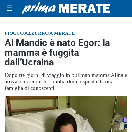
☰
FIOCCO AZZURRO A MERATE
Al Mandic è nato Egor: la
mamma è fuggita
dall’Ucraina
Dopo tre giorni di viaggio in pullman mamma Alina è
arrivata a Cernusco Lombardone ospitata da una
famiglia di conoscenti