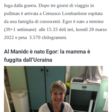
fuga dalla guerra. Dopo tre giorni di viaggio in
pullman è arrivata a Cernusco Lombardone ospitata
da una famiglia di conoscenti. Egor è nato a termine
(39+1 settimane) alle 15.33 deli ieri, lunedì 28 marzo
2022 e pesa 3.570 chilogrammi.
Al Manidc è nato Egor: la mamma è
fuggita dall’Ucraina