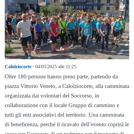
Calolziocorte
· 04/05/2025 alle 11:25
Oltre 180 persone hanno preso parte, partendo da
piazza Vittorio Veneto, a Calolziocorte, alla camminata
organizzata dai volontari del Soccorso, in
collaborazione con il locale Gruppo di cammino e
tutti gli enti associativi del territorio. Una camminata
di beneficenza, perché il ricavato dell’evento coprirà le
spese per l’acquisto di un pulmino per il trasporto di