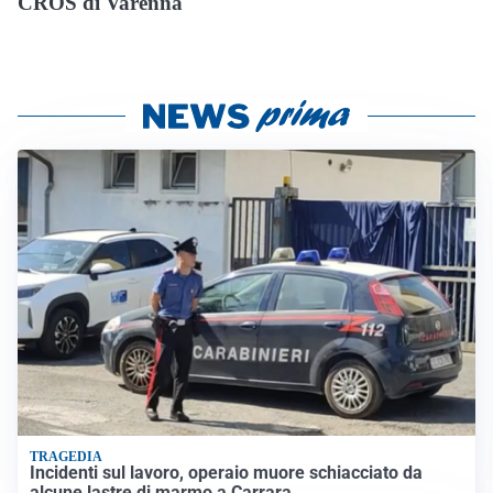
CROS di Varenna
TRAGEDIA
Incidenti sul lavoro, operaio muore schiacciato da
alcune lastre di marmo a Carrara