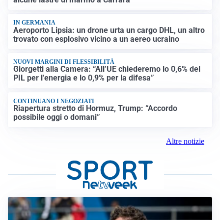
IN GERMANIA
Aeroporto Lipsia: un drone urta un cargo DHL, un altro
trovato con esplosivo vicino a un aereo ucraino
NUOVI MARGINI DI FLESSIBILITÀ
Giorgetti alla Camera: “All’UE chiederemo lo 0,6% del
PIL per l’energia e lo 0,9% per la difesa”
CONTINUANO I NEGOZIATI
Riapertura stretto di Hormuz, Trump: “Accordo
possibile oggi o domani”
Altre notizie