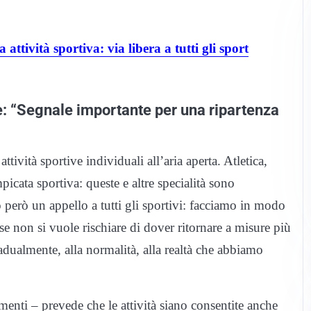
ttività sportiva: via libera a tutti gli sport
e: “Segnale importante per una ripartenza
attività sportive individuali all’aria aperta. Atletica,
picata sportiva: queste e altre specialità sono
 però un appello a tutti gli sportivi: facciamo in modo
, se non si vuole rischiare di dover ritornare a misure più
radualmente, alla normalità, alla realtà che abbiamo
enti – prevede che le attività siano consentite anche