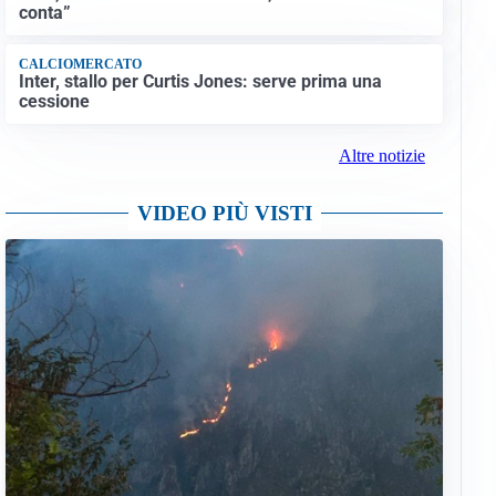
conta”
CALCIOMERCATO
Inter, stallo per Curtis Jones: serve prima una
cessione
Altre notizie
VIDEO PIÙ VISTI