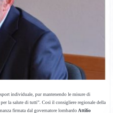
no sport individuale, pur mantenendo le misure di
er la salute di tutti”. Così il consigliere regionale della
anza firmata dal governatore lombardo
Attilio