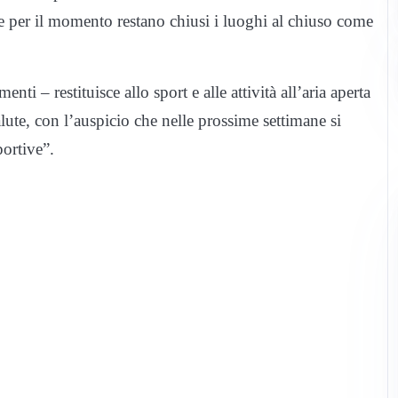
 se per il momento restano chiusi i luoghi al chiuso come
 – restituisce allo sport e alle attività all’aria aperta
alute, con l’auspicio che nelle prossime settimane si
portive”.