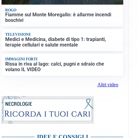
ROGO
Fiamme sul Monte Moregallo: è allarme incendi
boschivi
TELEVISIONE
Medici e Medicina, diabete di tipo 1: trapianti,
terapie cellulari e salute mentale
IMMAGINI FORTI
Rissa in riva al lago: calci, pugni e sdraio che
volano IL VIDEO
Altri video
IDEE E CONSIGLI