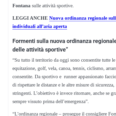
Fontana
sulle attività sportive.
LEGGI ANCHE
Nuova ordinanza regionale sulla a
individuali all’aria aperta
Formenti sulla nuova ordinanza regional
delle attività sportive”
“Su tutto il territorio da oggi sono consentite tutte le 
equitazione, golf, vela, canoa, tennis, ciclismo, arram
consentite. Da sportivo e runner appassionato faccio
di rispettare le distanze e le altre misure di sicurezza
stringenti. L’obiettivo è invece ritornare, anche se g
sempre vissuto prima dell’emergenza”.
“L’ordinanza regionale – prosegue il consigliere Form