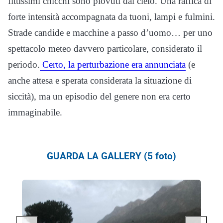
fittissimi chicchi sono piovuti dal cielo. Una raffica di
forte intensità accompagnata da tuoni, lampi e fulmini.
Strade candide e macchine a passo d’uomo… per uno
spettacolo meteo davvero particolare, considerato il
periodo.
Certo, la perturbazione era annunciata
(e
anche attesa e sperata considerata la situazione di
siccità), ma un episodio del genere non era certo
immaginabile.
GUARDA LA GALLERY (5 foto)