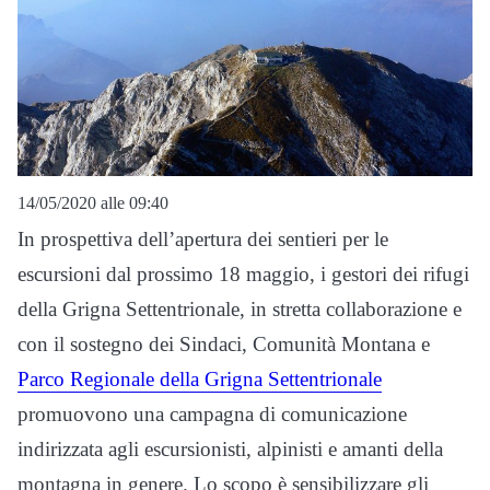
14/05/2020 alle 09:40
In prospettiva dell’apertura dei sentieri per le
escursioni dal prossimo 18 maggio, i gestori dei rifugi
della Grigna Settentrionale, in stretta collaborazione e
con il sostegno dei Sindaci, Comunità Montana e
Parco Regionale della Grigna Settentrionale
promuovono una campagna di comunicazione
indirizzata agli escursionisti, alpinisti e amanti della
montagna in genere. Lo scopo è sensibilizzare gli