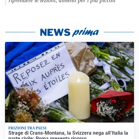
riprendere le lezioni, almeno per i più piccoli”
FRIZIONI TRA PAESI
Strage di Crans-Montana, la Svizzera nega all’Italia la
parte civile: Roma presenta ricorso