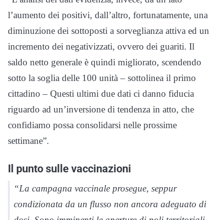
l’aumento dei positivi, dall’altro, fortunatamente, una
diminuzione dei sottoposti a sorveglianza attiva ed un
incremento dei negativizzati, ovvero dei guariti. Il
saldo netto generale è quindi migliorato, scendendo
sotto la soglia delle 100 unità – sottolinea il primo
cittadino – Questi ultimi due dati ci danno fiducia
riguardo ad un’inversione di tendenza in atto, che
confidiamo possa consolidarsi nelle prossime
settimane”.
Il punto sulle vaccinazioni
“La campagna vaccinale prosegue, seppur
condizionata da un flusso non ancora adeguato di
dosi. Sono imminenti le aperture di poli territoriali,