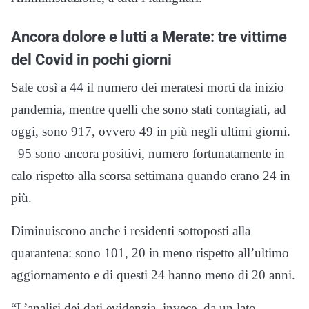
Ancora dolore e lutti a Merate: tre vittime
del Covid in pochi giorni
Sale così a 44 il numero dei meratesi morti da inizio
pandemia, mentre quelli che sono stati contagiati, ad
oggi, sono 917, ovvero 49 in più negli ultimi giorni.
95 sono ancora positivi, numero fortunatamente in
calo rispetto alla scorsa settimana quando erano 24 in
più.
Diminuiscono anche i residenti sottoposti alla
quarantena: sono 101, 20 in meno rispetto all’ultimo
aggiornamento e di questi 24 hanno meno di 20 anni.
“L’analisi dei dati evidenzia, invece, da un lato