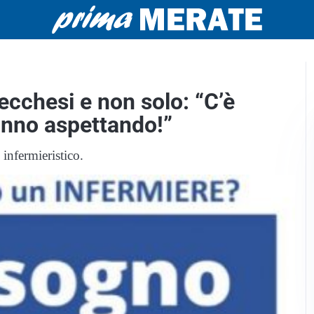
ecchesi e non solo: “C’è
tanno aspettando!”
infermieristico.