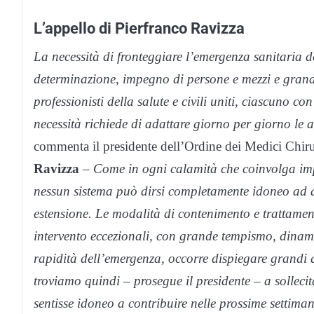
L’appello di Pierfranco Ravizza
La necessità di fronteggiare l’emergenza sanitaria
determinazione, impegno di persone e mezzi e grande 
professionisti della salute e civili uniti, ciascuno c
necessità richiede di adattare giorno per giorno le ab
commenta il presidente dell’Ordine dei Medici Chiru
Ravizza
–
Come in ogni calamità che coinvolga im
nessun sistema può dirsi completamente idoneo ad aff
estensione. Le modalità di contenimento e trattament
intervento eccezionali, con grande tempismo, dinam
rapidità dell’emergenza, occorre dispiegare grandi q
troviamo quindi – prosegue il presidente – a sollecit
sentisse idoneo a contribuire nelle prossime settima