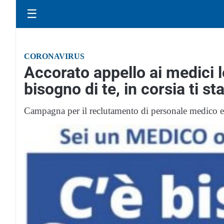
☰
CORONAVIRUS
Accorato appello ai medici l
bisogno di te, in corsia ti s
Campagna per il reclutamento di personale medico e 