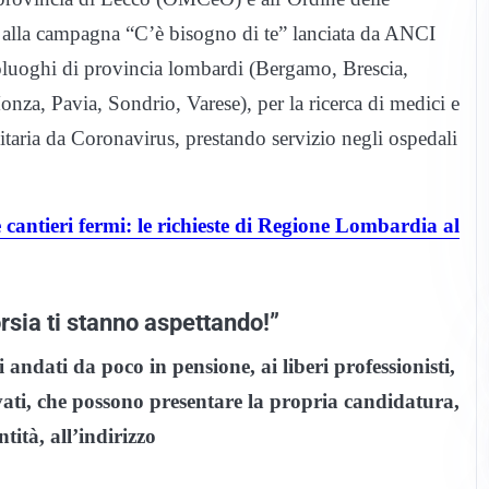
e alla campagna “C’è bisogno di te” lanciata da ANCI
uoghi di provincia lombardi (Bergamo, Brescia,
, Pavia, Sondrio, Varese), per la ricerca di medici e
itaria da Coronavirus, prestando servizio negli ospedali
 e cantieri fermi: le richieste di Regione Lombardia al
orsia ti stanno aspettando!”
ri andati da poco in pensione, ai liberi professionisti,
vati, che possono presentare la propria candidatura,
ità, all’indirizzo