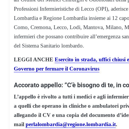
Professioni Infermieristiche di Lecco (OPI), aderisc
Lombardia e Regione Lombardia insieme ai 12 capol
Como, Cremona, Lecco, Lodi, Mantova, Milano, Monza
infermieri che possano contribuire all’emergenza san
del Sistema Sanitario lombardo.
LEGGI ANCHE
Esercito in strada, uffici chiusi
Governo per fermare il Coronavirus
Accorato appello: “C’è bisogno di te, in c
L’appello è rivolto a tutti i medici e agli infermie
a quelli che operano in cliniche o ambulatori pri
allegando il CV e una copia del documento d’ident
mail
perlalombardia@regione.lombardia.it
.