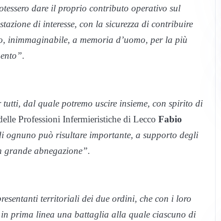
tessero dare il proprio contributo operativo sul
azione di interesse, con la sicurezza di contribuire
to, inimmaginabile, a memoria d’uomo, per la più
mento”.
utti, dal quale potremo uscire insieme, con spirito di
elle Professioni Infermieristiche di Lecco
Fabio
 di ognuno può risultare importante, a supporto degli
on grande abnegazione”.
sentanti territoriali dei due ordini, che con i loro
in prima linea una battaglia alla quale ciascuno di