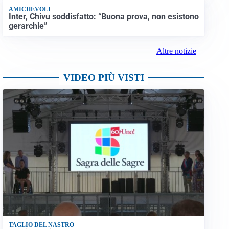
AMICHEVOLI
Inter, Chivu soddisfatto: “Buona prova, non esistono
gerarchie”
Altre notizie
VIDEO PIÙ VISTI
TAGLIO DEL NASTRO