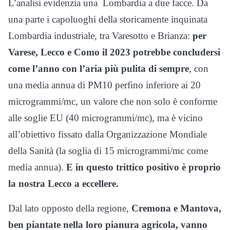
L’analisi evidenzia una Lombardia a due facce. Da
una parte i capoluoghi della storicamente inquinata
Lombardia industriale, tra Varesotto e Brianza:
per
Varese, Lecco e Como il 2023 potrebbe concludersi
come l’anno con l’aria più pulita di sempre
, con
una media annua di PM10 perfino inferiore ai 20
microgrammi/mc, un valore che non solo è conforme
alle soglie EU (40 microgrammi/mc), ma è vicino
all’obiettivo fissato dalla Organizzazione Mondiale
della Sanità (la soglia di 15 microgrammi/mc come
media annua).
E in questo trittico positivo è proprio
la nostra Lecco a eccellere.
Dal lato opposto della regione,
Cremona e Mantova,
ben piantate nella loro pianura agricola, vanno