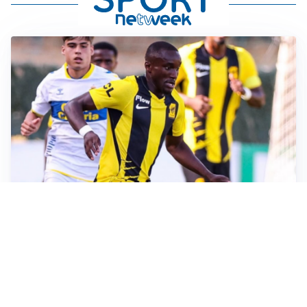
IL FAVORITO
Inter, Diaby è ora il favorito per la fascia destra
PUNTE IN MOVIMENTO
Effetto domino in attacco: Bologna, Fiorentina e
Parma si muovono