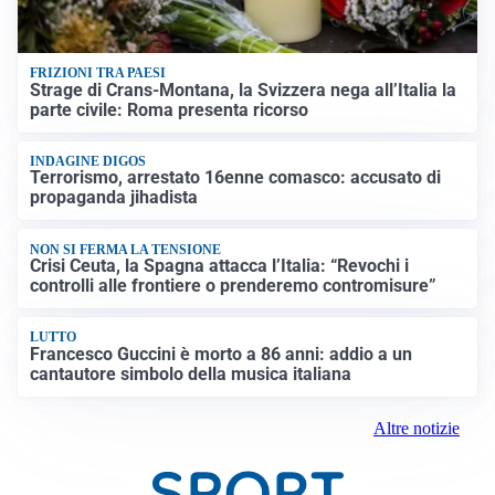
FRIZIONI TRA PAESI
Strage di Crans-Montana, la Svizzera nega all’Italia la
parte civile: Roma presenta ricorso
INDAGINE DIGOS
Terrorismo, arrestato 16enne comasco: accusato di
propaganda jihadista
NON SI FERMA LA TENSIONE
Crisi Ceuta, la Spagna attacca l’Italia: “Revochi i
controlli alle frontiere o prenderemo contromisure”
LUTTO
Francesco Guccini è morto a 86 anni: addio a un
cantautore simbolo della musica italiana
Altre notizie