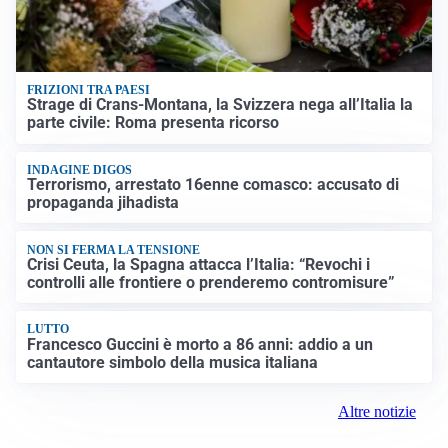
FRIZIONI TRA PAESI
Strage di Crans-Montana, la Svizzera nega all’Italia la
parte civile: Roma presenta ricorso
INDAGINE DIGOS
Terrorismo, arrestato 16enne comasco: accusato di
propaganda jihadista
NON SI FERMA LA TENSIONE
Crisi Ceuta, la Spagna attacca l’Italia: “Revochi i
controlli alle frontiere o prenderemo contromisure”
LUTTO
Francesco Guccini è morto a 86 anni: addio a un
cantautore simbolo della musica italiana
Altre notizie