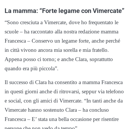
La mamma: “Forte legame con Vimercate”
“Sono cresciuta a Vimercate, dove ho frequentato le
scuole – ha raccontato alla nostra redazione mamma
Francesca – Conservo un legame forte, anche perché
in città vivono ancora mia sorella e mia fratello.
Appena posso ci torno; e anche Clara, soprattutto
quando era più piccola”.
Il successo di Clara ha consentito a mamma Francesca
in questi giorni anche di ritrovarsi, seppur via telefono
e social, con gli amici di Vimercate. “In tanti anche da
Vimercate hanno sostenuto Clara – ha concluso
Francesca – E’ stata una bella occasione per risentire
persone che non vedo da tempo”.