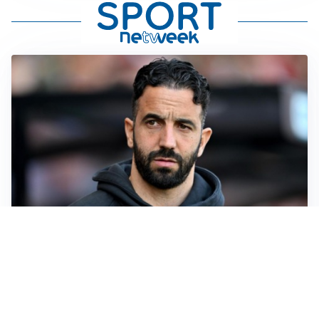
AMICHEVOLI
Il Milan crolla contro il Chelsea: 3-0 e prima sconfitta
per Amorim
AMICHEVOLI