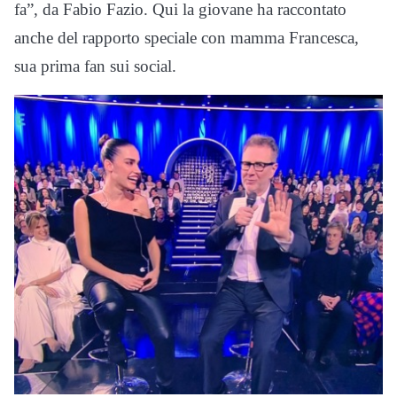
fa”, da Fabio Fazio. Qui la giovane ha raccontato
anche del rapporto speciale con mamma Francesca,
sua prima fan sui social.