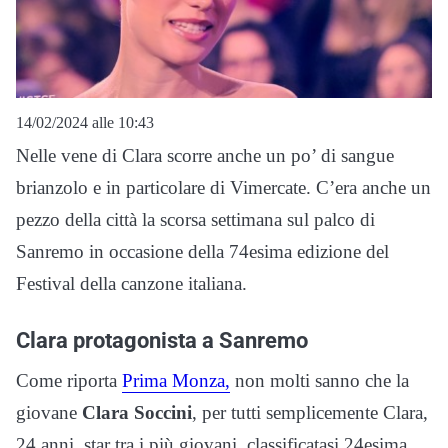
14/02/2024 alle 10:43
Nelle vene di Clara scorre anche un po’ di sangue
brianzolo e in particolare di Vimercate. C’era anche un
pezzo della città la scorsa settimana sul palco di
Sanremo in occasione della 74esima edizione del
Festival della canzone italiana.
Clara protagonista a Sanremo
Come riporta
Prima Monza,
non molti sanno che la
giovane
Clara Soccini
, per tutti semplicemente Clara,
24 anni, star tra i più giovani, classificatasi 24esima