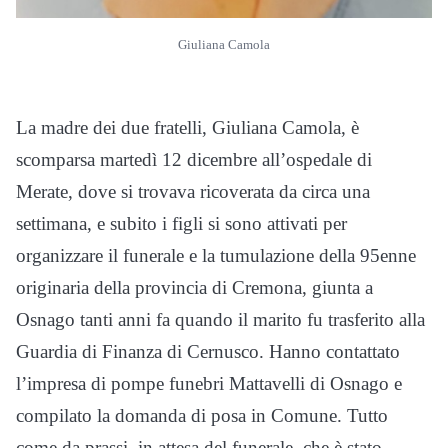
Giuliana Camola
La madre dei due fratelli, Giuliana Camola, è
scomparsa martedì 12 dicembre all’ospedale di
Merate, dove si trovava ricoverata da circa una
settimana, e subito i figli si sono attivati per
organizzare il funerale e la tumulazione della 95enne
originaria della provincia di Cremona, giunta a
Osnago tanti anni fa quando il marito fu trasferito alla
Guardia di Finanza di Cernusco. Hanno contattato
l’impresa di pompe funebri Mattavelli di Osnago e
compilato la domanda di posa in Comune. Tutto
come da prassi, in attesa del funerale, che è stato