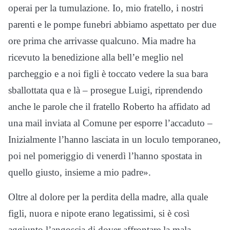
operai per la tumulazione. Io, mio fratello, i nostri
parenti e le pompe funebri abbiamo aspettato per due
ore prima che arrivasse qualcuno. Mia madre ha
ricevuto la benedizione alla bell’e meglio nel
parcheggio e a noi figli è toccato vedere la sua bara
sballottata qua e là – prosegue Luigi, riprendendo
anche le parole che il fratello Roberto ha affidato ad
una mail inviata al Comune per esporre l’accaduto –
Inizialmente l’hanno lasciata in un loculo temporaneo,
poi nel pomeriggio di venerdì l’hanno spostata in
quello giusto, insieme a mio padre».
Oltre al dolore per la perdita della madre, alla quale
figli, nuora e nipote erano legatissimi, si è così
aggiunto l’angoscia di dover affrontare la mala