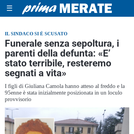
☰
IL SINDACO SI È SCUSATO
Funerale senza sepoltura, i
parenti della defunta: «E’
stato terribile, resteremo
segnati a vita»
I figli di Giuliana Camola hanno atteso al freddo e la
95enne è stata inizialmente posizionata in un loculo
provvisorio