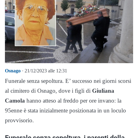
Osnago
· 21/12/2023 alle 12:31
Funerale senza sepoltura. E’ successo nei giorni scorsi
al cimitero di Osnago, dove i figli di
Giuliana
Camola
hanno atteso al freddo per ore invano: la
95enne è stata inizialmente posizionata in un loculo
provvisorio.
Funerale senza sepoltura, i parenti della